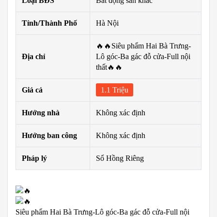
Loại BĐS
Bất động sản khác
Tỉnh/Thành Phố
Hà Nội
🔥🔥Siêu phẩm Hai Bà Trưng-
Địa chỉ
Lô góc-Ba gác đỗ cửa-Full nội
thất🔥🔥
Giá cả
1.1 Triệu
Hướng nhà
Không xác định
Hướng ban công
Không xác định
Pháp lý
Sổ Hồng Riêng
Siêu phẩm Hai Bà Trưng-Lô góc-Ba gác đỗ cửa-Full nội