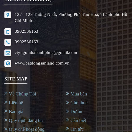
127 - 129 Thống Nhất, Phường Phú Thọ Hoà, Thành phố Hồ
Chí Minh
0902536163
0902536163
ctyngoinhahanhphuc@gmail.com
www.batdongsanland.com.vn
SITE MAP
Về Chúng Tôi
Mua bán
Liên hệ
Cho thuê
Báo giá
Dự án
Quy định đăng tin
Cần biết
Quy chế hoạt động
Tin tức