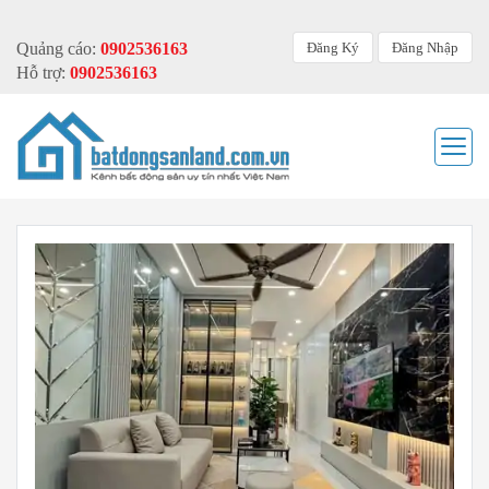
Đăng Ký
Đăng Nhập
Quảng cáo:
0902536163
Hỗ trợ:
0902536163