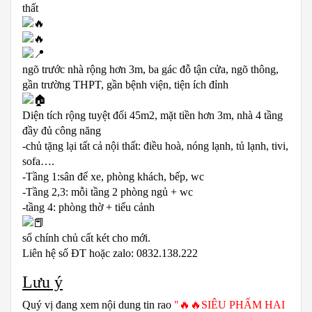
thất
ngõ trước nhà rộng hơn 3m, ba gác đỗ tận cửa, ngõ thông,
gần trường THPT, gần bệnh viện, tiện ích đỉnh
Diện tích rộng tuyệt đối 45m2, mặt tiền hơn 3m, nhà 4 tầng
đầy đủ công năng
-chủ tặng lại tất cả nội thất: điều hoà, nóng lạnh, tủ lạnh, tivi,
sofa….
-Tầng 1:sân để xe, phòng khách, bếp, wc
-Tầng 2,3: mỗi tầng 2 phòng ngủ + wc
-tầng 4: phòng thờ + tiểu cảnh
sổ chính chủ cất két cho mới.
Liên hệ số ĐT hoặc zalo: 0832.138.222
Lưu ý
Quý vị đang xem nội dung tin rao
"🔥🔥SIÊU PHẨM HAI