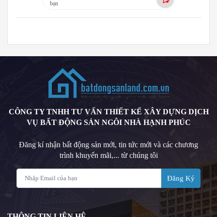
bạn
CÔNG TY TNHH TƯ VẤN THIẾT KẾ XÂY DỰNG DỊCH
VỤ BẤT ĐỘNG SẢN NGÔI NHÀ HẠNH PHÚC
Đăng kí nhận bất động sản mới, tin tức mới và các chương
trình khuyến mãi,... từ chúng tôi
Đăng Ký
THÔNG TIN LIÊN HỆ