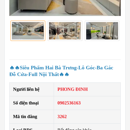
🔥🔥Siêu Phẩm Hai Bà Trưng-Lô Góc-Ba Gác
Đỗ Cửa-Full Nội Thất🔥🔥
Người liên hệ
PHONG ĐINH
Số điện thoại
0902536163
Mã tin đăng
3262