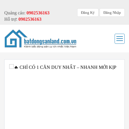
Đăng Ký
Đăng Nhập
Quảng cáo:
0902536163
Hỗ trợ:
0902536163