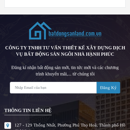
CÔNG TY TNHH TƯ VẤN THIẾT KẾ XÂY DỰNG DỊCH
VỤ BẤT ĐỘNG SẢN NGÔI NHÀ HẠNH PHÚC
Đăng kí nhận bất động sản mới, tin tức mới và các chương
trình khuyến mãi,... từ chúng tôi
Đăng Ký
THÔNG TIN LIÊN HỆ
127 - 129 Thống Nhất, Phường Phú Thọ Hoà, Thành phố Hồ