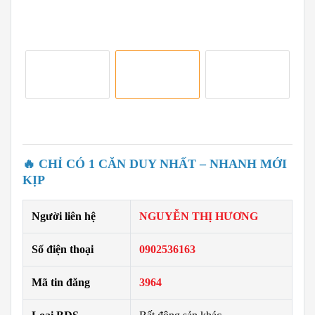
🔥 CHỈ CÓ 1 CĂN DUY NHẤT – NHANH MỚI
KỊP
Người liên hệ
NGUYỄN THỊ HƯƠNG
Số điện thoại
0902536163
Mã tin đăng
3964