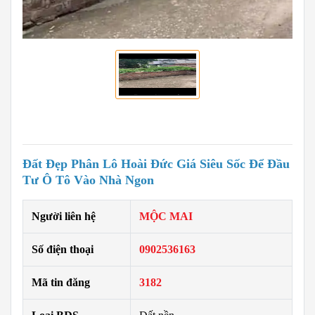
Đất Đẹp Phân Lô Hoài Đức Giá Siêu Sốc Để Đầu
Tư Ô Tô Vào Nhà Ngon
Người liên hệ
MỘC MAI
Số điện thoại
0902536163
Mã tin đăng
3182