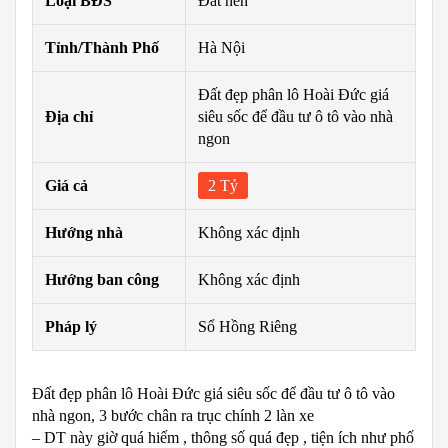
Loại BĐS
Đất nền
Tỉnh/Thành Phố
Hà Nội
Đất đẹp phân lô Hoài Đức giá
Địa chỉ
siêu sốc để đầu tư ô tô vào nhà
ngon
Giá cả
2 Tỷ
Hướng nhà
Không xác định
Hướng ban công
Không xác định
Pháp lý
Sổ Hồng Riêng
Đất đẹp phân lô Hoài Đức giá siêu sốc để đầu tư ô tô vào
nhà ngon, 3 bước chân ra trục chính 2 làn xe
– DT này giờ quá hiếm , thông số quá đẹp , tiện ích như phố