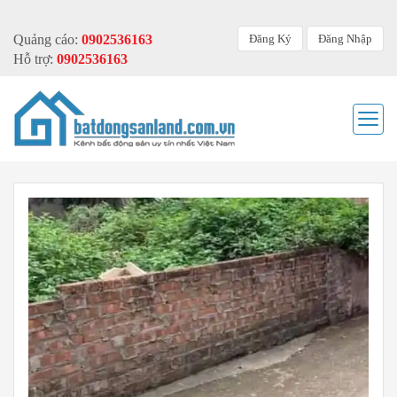
Đăng Ký
Đăng Nhập
Quảng cáo:
0902536163
Hỗ trợ:
0902536163