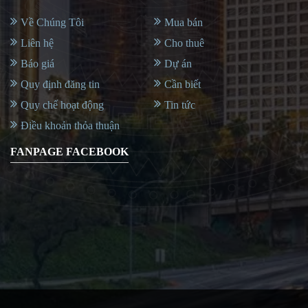
Về Chúng Tôi
Mua bán
Liên hệ
Cho thuê
Báo giá
Dự án
Quy định đăng tin
Cần biết
Quy chế hoạt động
Tin tức
Điều khoản thỏa thuận
FANPAGE FACEBOOK