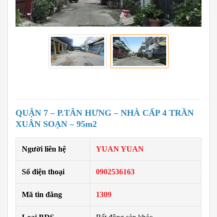
QUẬN 7 – P.TÂN HƯNG – NHÀ CẤP 4 TRẦN
XUÂN SOẠN – 95m2
Người liên hệ
YUAN YUAN
Số điện thoại
0902536163
Mã tin đăng
1309