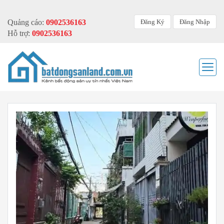
Đăng Ký
Đăng Nhập
Quảng cáo:
0902536163
Hỗ trợ:
0902536163