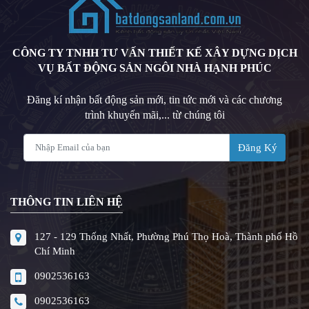
CÔNG TY TNHH TƯ VẤN THIẾT KẾ XÂY DỰNG DỊCH
VỤ BẤT ĐỘNG SẢN NGÔI NHÀ HẠNH PHÚC
Đăng kí nhận bất động sản mới, tin tức mới và các chương
trình khuyến mãi,... từ chúng tôi
Đăng Ký
THÔNG TIN LIÊN HỆ
127 - 129 Thống Nhất, Phường Phú Thọ Hoà, Thành phố Hồ
Chí Minh
0902536163
0902536163