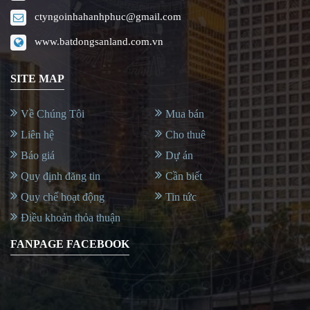
ctyngoinhahanhphuc@gmail.com
www.batdongsanland.com.vn
SITE MAP
Về Chúng Tôi
Mua bán
Liên hệ
Cho thuê
Báo giá
Dự án
Quy định đăng tin
Cần biết
Quy chế hoạt động
Tin tức
Điều khoản thỏa thuận
FANPAGE FACEBOOK