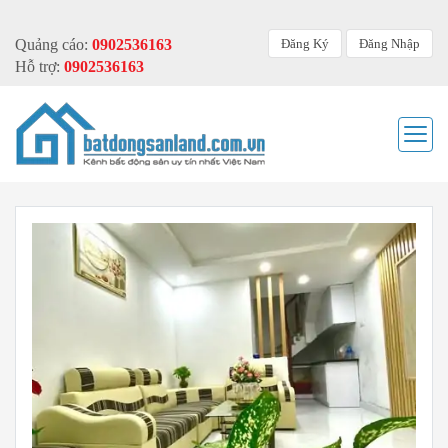
Đăng Ký
Đăng Nhập
Quảng cáo:
0902536163
Hỗ trợ:
0902536163