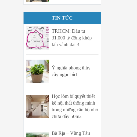
TIN TỨC
TP.HCM: Đầu tư
31.000 tỷ đồng khép
kín vành đai 3
Ý nghĩa phong thủy
cây ngọc bích
Học lỏm bí quyết thiết
kế nội thất thông minh
trong những căn hộ nhỏ
chưa đầy 50m2
Bà Rịa – Vũng Tàu