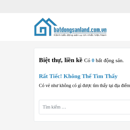
Biệt thự, liền kề
Có
0
bất động sản.
Rất Tiếc! Không Thể Tìm Thấy
Có vẻ như không có gì được tìm thấy tại địa điể
Tìm
kiếm
cho: