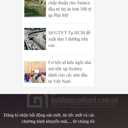
chấp thuận cho Sadaco
đầu tư dự án hơn 500 tỷ
tại Phú Mỹ
Sở GTVT Tp.HCM đề
xuất làm 5 đường trên
cao
Cơ hội sở hữu ngôi nhà
mơ ước tại Sydney
dành cho các nhà đầu
tư Việt Nam
Đăng kí nhận bất động sản mới, tin tức mới và các
chương trình khuyến mãi,... từ chúng tôi