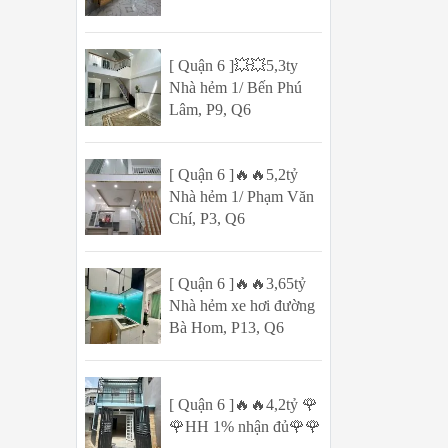
[ Quận 6 ]💥💥5,3ty
Nhà hẻm 1/ Bến Phú
Lâm, P9, Q6
[ Quận 6 ]🔥🔥5,2tỷ
Nhà hẻm 1/ Phạm Văn
Chí, P3, Q6
[ Quận 6 ]🔥🔥3,65tỷ
Nhà hẻm xe hơi đường
Bà Hom, P13, Q6
[ Quận 6 ]🔥🔥4,2tỷ 🌹
🌹HH 1% nhận đủ🌹🌹