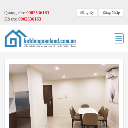
Đăng Ký
Đăng Nhập
Quảng cáo:
0902536163
Hỗ trợ:
0902536163