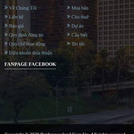
Về Chúng Tôi
Mua bán
Liên hệ
Cho thuê
Báo giá
Dự án
Quy định đăng tin
Cần biết
Quy chế hoạt động
Tin tức
Điều khoản thỏa thuận
FANPAGE FACEBOOK