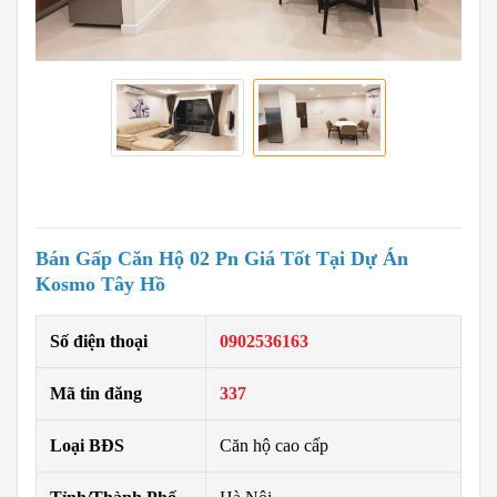
Bán Gấp Căn Hộ 02 Pn Giá Tốt Tại Dự Án
Kosmo Tây Hồ
Số điện thoại
0902536163
Mã tin đăng
337
Loại BĐS
Căn hộ cao cấp