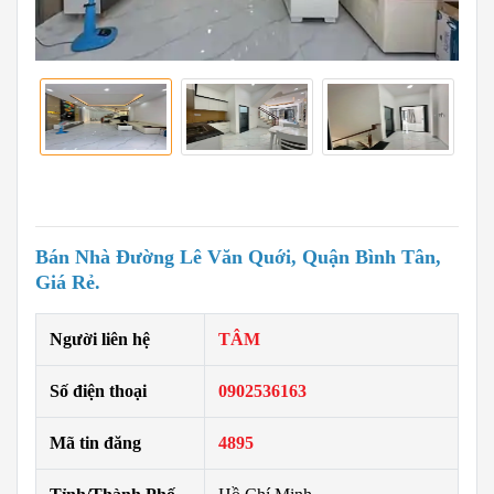
Bán Nhà Đường Lê Văn Quới, Quận Bình Tân,
Giá Rẻ.
Người liên hệ
TÂM
Số điện thoại
0902536163
Mã tin đăng
4895