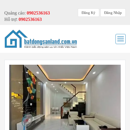
Đăng Ký
Đăng Nhập
Quảng cáo:
0902536163
Hỗ trợ:
0902536163