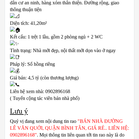
dân cư an ninh, hàng xóm thân thiện. Đường rộng, giao
thông thuận tiện
Diện tích: 41,20m²
Kết cấu: 1 trệt 1 lầu, gồm 2 phòng ngủ + 2 WC
Tình trạng: Nhà mới đẹp, nội thất mới dọn vào ở ngay
Pháp lý: Sổ hồng riêng
Giá bán: 4,5 tỷ (còn thương lượng)
Liên hệ xem nhà: 0902896168
( Tuyển cộng tác viên bán nhà phố)
Lưu ý
Quý vị đang xem nội dung tin rao
"BÁN NHÀ ĐƯỜNG
LÊ VĂN QUỚI, QUẬN BÌNH TÂN, GIÁ RẺ.. LIÊN HỆ:
0902896168"
. Mọi thông tin liên quan tới tin rao này là do