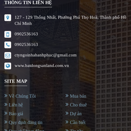
THÔNG TIN LIÊN HỆ
127 - 129 Thống Nhất, Phường Phú Thọ Hoà, Thành phố Hồ
Chí Minh
0902536163
0902536163
ctyngoinhahanhphuc@gmail.com
www.batdongsanland.com.vn
SITE MAP
Về Chúng Tôi
Mua bán
Liên hệ
Cho thuê
Báo giá
Dự án
Quy định đăng tin
Cần biết