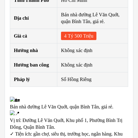
Tỉnh/Thành Phố
Hồ Chí Minh
Bán nhà đường Lê Văn Quới,
Địa chỉ
quận Bình Tân, giá rẻ.
Giá cả
4 Tỷ 500 Triệu
Hướng nhà
Không xác định
Hướng ban công
Không xác định
Pháp lý
Sổ Hồng Riêng
Bán nhà đường Lê Văn Quới, quận Bình Tân, giá rẻ.
Vị trí: Đường Lê Văn Quới, Khu phố 1, Phường Bình Trị
Đông, Quận Bình Tân.
✓ Tiện ích: gần chợ, siêu thị, trường học, ngân hàng. Khu