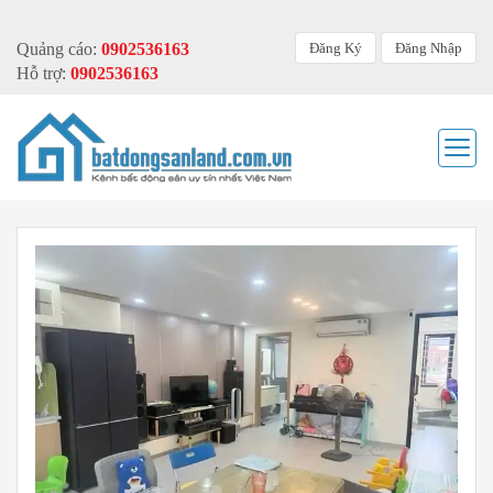
Đăng Ký
Đăng Nhập
Quảng cáo:
0902536163
Hỗ trợ:
0902536163