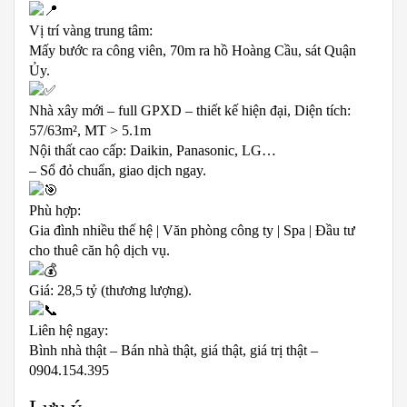
Vị trí vàng trung tâm:
Mấy bước ra công viên, 70m ra hồ Hoàng Cầu, sát Quận
Ủy.
Nhà xây mới – full GPXD – thiết kế hiện đại, Diện tích:
57/63m², MT > 5.1m
Nội thất cao cấp: Daikin, Panasonic, LG…
– Sổ đỏ chuẩn, giao dịch ngay.
Phù hợp:
Gia đình nhiều thế hệ | Văn phòng công ty | Spa | Đầu tư
cho thuê căn hộ dịch vụ.
Giá: 28,5 tỷ (thương lượng).
Liên hệ ngay:
Bình nhà thật – Bán nhà thật, giá thật, giá trị thật –
0904.154.395