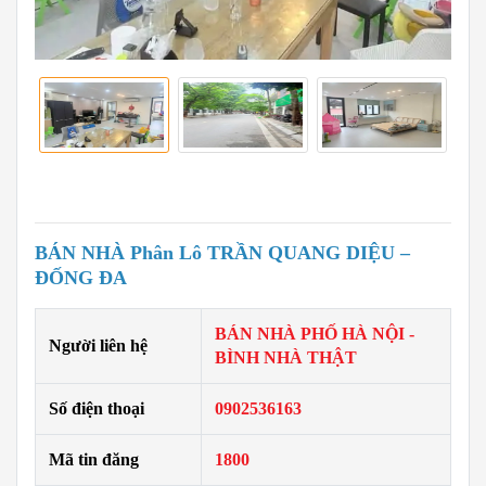
BÁN NHÀ Phân Lô TRẦN QUANG DIỆU –
ĐỐNG ĐA
BÁN NHÀ PHỐ HÀ NỘI -
Người liên hệ
BÌNH NHÀ THẬT
Số điện thoại
0902536163
Mã tin đăng
1800