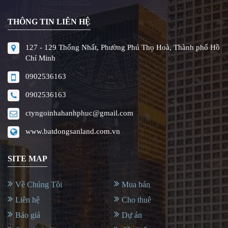
THÔNG TIN LIÊN HỆ
127 - 129 Thống Nhất, Phường Phú Thọ Hoà, Thành phố Hồ
Chí Minh
0902536163
0902536163
ctyngoinhahanhphuc@gmail.com
www.batdongsanland.com.vn
SITE MAP
Về Chúng Tôi
Mua bán
Liên hệ
Cho thuê
Báo giá
Dự án