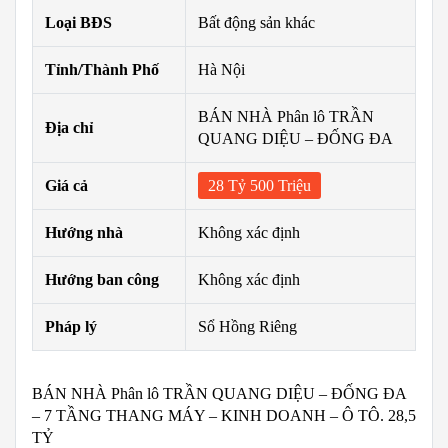
Loại BĐS
Bất động sản khác
Tỉnh/Thành Phố
Hà Nội
BÁN NHÀ Phân lô TRẦN
Địa chỉ
QUANG DIỆU – ĐỐNG ĐA
Giá cả
28 Tỷ 500 Triệu
Hướng nhà
Không xác định
Hướng ban công
Không xác định
Pháp lý
Sổ Hồng Riêng
BÁN NHÀ Phân lô TRẦN QUANG DIỆU – ĐỐNG ĐA
– 7 TẦNG THANG MÁY – KINH DOANH – Ô TÔ. 28,5
TỶ