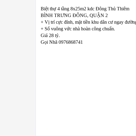
Biệt thự 4 tầng 8x25m2 kdc Đông Thủ Thiêm
BÌNH TRƯNG ĐÔNG, QUẬN 2
+ Vị trí cực đỉnh, mặt tiền khu dân cư ngay đư
+ Sổ vuông vức nhà hoàn công chuẩn.
Giá 28 tỷ.
Gọi Nhã 0976868741