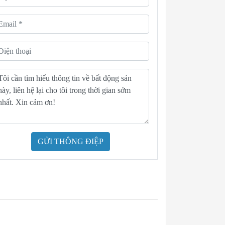
GỬI THÔNG ĐIỆP