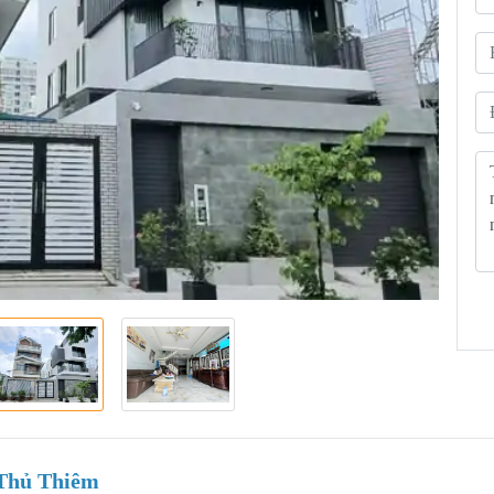
 Thủ Thiêm