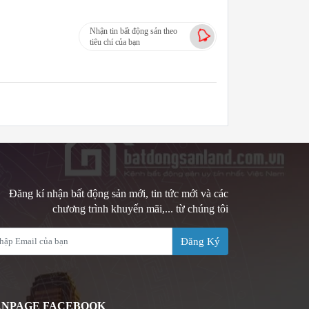
Nhận tin bất động sản theo
tiêu chí của bạn
Đăng kí nhận bất động sản mới, tin tức mới và các
chương trình khuyến mãi,... từ chúng tôi
Đăng Ký
ANPAGE FACEBOOK