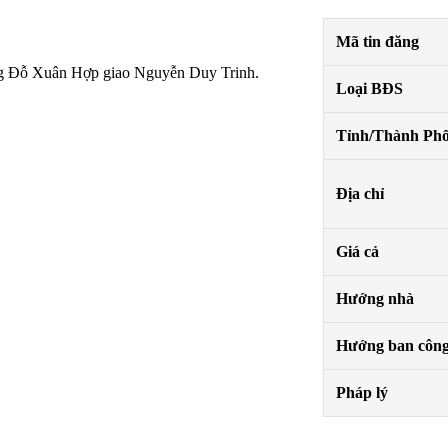
Mã tin đăng
ờng Đỗ Xuân Hợp giao Nguyễn Duy Trinh.
Loại BĐS
Tỉnh/Thành Ph
Địa chỉ
Giá cả
Hướng nhà
Hướng ban côn
Pháp lý