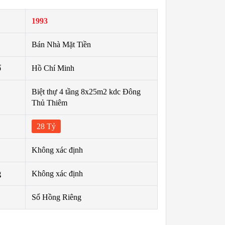
1993
Bán Nhà Mặt Tiền
ố
Hồ Chí Minh
Biệt thự 4 tầng 8x25m2 kdc Đông
Thủ Thiêm
28 Tỷ
Không xác định
g
Không xác định
Sổ Hồng Riêng