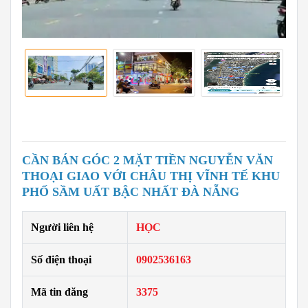
CẦN BÁN GÓC 2 MẶT TIỀN NGUYỄN VĂN
THOẠI GIAO VỚI CHÂU THỊ VĨNH TẾ KHU
PHỐ SẦM UẤT BẬC NHẤT ĐÀ NẴNG
Người liên hệ
HỌC
Số điện thoại
0902536163
Mã tin đăng
3375