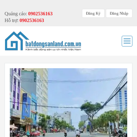
Đăng Ký
Đăng Nhập
Quảng cáo:
0902536163
Hỗ trợ:
0902536163