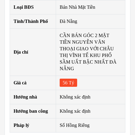
Loại BĐS
Bán Nhà Mặt Tiền
Tỉnh/Thành Phố
Đà Nẵng
CẦN BÁN GÓC 2 MẶT
TIỀN NGUYỄN VĂN
THOẠI GIAO VỚI CHÂU
Địa chỉ
THỊ VĨNH TẾ KHU PHỐ
SẦM UẤT BẬC NHẤT ĐÀ
NẴNG
Giá cả
56 Tỷ
Hướng nhà
Không xác định
Hướng ban công
Không xác định
Pháp lý
Sổ Hồng Riêng