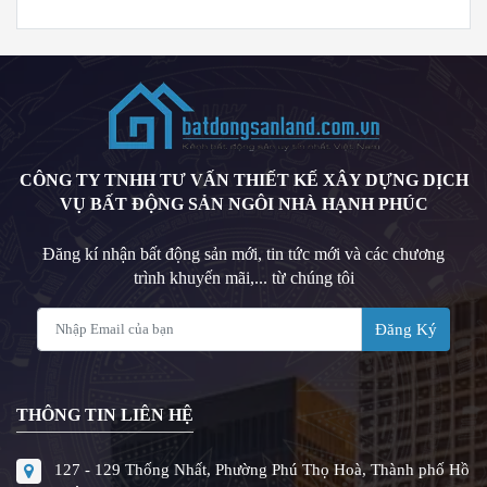
CÔNG TY TNHH TƯ VẤN THIẾT KẾ XÂY DỰNG DỊCH
VỤ BẤT ĐỘNG SẢN NGÔI NHÀ HẠNH PHÚC
Đăng kí nhận bất động sản mới, tin tức mới và các chương
trình khuyến mãi,... từ chúng tôi
Đăng Ký
THÔNG TIN LIÊN HỆ
127 - 129 Thống Nhất, Phường Phú Thọ Hoà, Thành phố Hồ