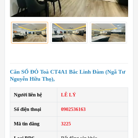
Căn SỔ ĐỎ Toà CT4A1 Bắc Linh Đàm (Ngã Tư
Nguyễn Hữu Thọ),
Người liên hệ
LÊ LÝ
Số điện thoại
0902536163
Mã tin đăng
3225