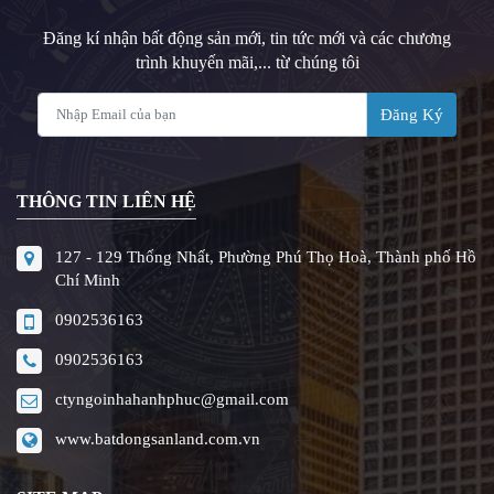
Đăng kí nhận bất động sản mới, tin tức mới và các chương
trình khuyến mãi,... từ chúng tôi
Đăng Ký
THÔNG TIN LIÊN HỆ
127 - 129 Thống Nhất, Phường Phú Thọ Hoà, Thành phố Hồ
Chí Minh
0902536163
0902536163
ctyngoinhahanhphuc@gmail.com
www.batdongsanland.com.vn