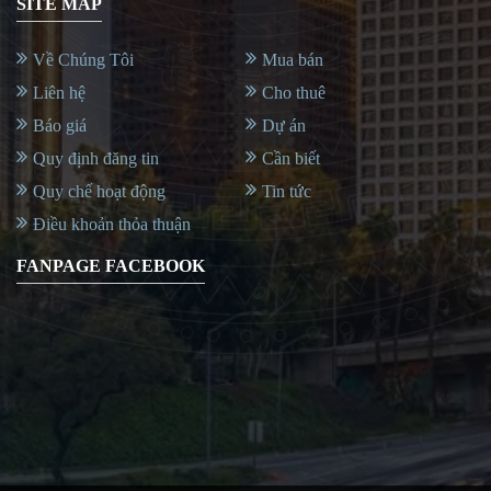
SITE MAP
Về Chúng Tôi
Mua bán
Liên hệ
Cho thuê
Báo giá
Dự án
Quy định đăng tin
Cần biết
Quy chế hoạt động
Tin tức
Điều khoản thỏa thuận
FANPAGE FACEBOOK