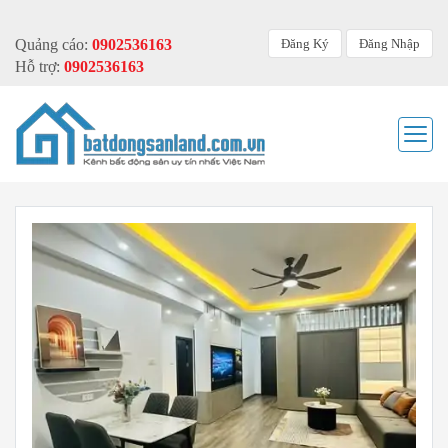
Đăng Ký
Đăng Nhập
Quảng cáo:
0902536163
Hỗ trợ:
0902536163