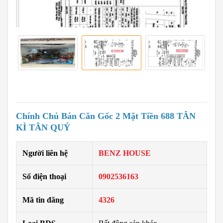
Chính Chủ Bán Căn Gốc 2 Mặt Tiền 688 TÂN
KÌ TÂN QUÝ
Người liên hệ
BENZ HOUSE
Số điện thoại
0902536163
Mã tin đăng
4326