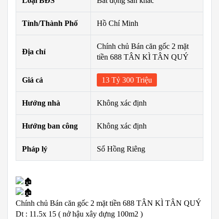
Loại BĐS
Bất động sản khác
Tỉnh/Thành Phố
Hồ Chí Minh
Chính chủ Bán căn gốc 2 mặt
Địa chỉ
tiền 688 TÂN KÌ TÂN QUÝ
Giá cả
13 Tỷ 300 Triệu
Hướng nhà
Không xác định
Hướng ban công
Không xác định
Pháp lý
Sổ Hồng Riêng
Chính chủ Bán căn gốc 2 mặt tiền 688 TÂN KÌ TÂN QUÝ
Dt : 11.5x 15 ( nở hậu xây dựng 100m2 )