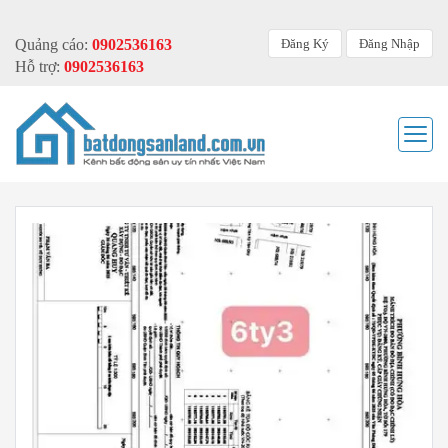
Đăng Ký
Đăng Nhập
Quảng cáo:
0902536163
Hỗ trợ:
0902536163