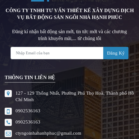
CÔNG TY TNHH TƯ VẤN THIẾT KẾ XÂY DỰNG DỊCH
VỤ BẤT ĐỘNG SẢN NGÔI NHÀ HẠNH PHÚC
Đăng kí nhận bất động sản mới, tin tức mới và các chương
trình khuyến mãi,... từ chúng tôi
Đăng Ký
THÔNG TIN LIÊN HỆ
127 - 129 Thống Nhất, Phường Phú Thọ Hoà, Thành phố Hồ
Chí Minh
0902536163
0902536163
ctyngoinhahanhphuc@gmail.com