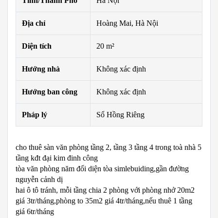
Tỉnh/Thành Phố
Hà Nội
Địa chỉ
Hoàng Mai, Hà Nội
Diện tích
20 m²
Hướng nhà
Không xác định
Hướng ban công
Không xác định
Pháp lý
Sổ Hồng Riêng
cho thuê sàn văn phòng tầng 2, tầng 3 tầng 4 trong toà nhà 5
tầng kđt đại kim đinh công
tòa văn phòng năm đối diện tòa simlebuiding,gần đường
nguyễn cảnh dị
hai ô tô tránh, mỗi tầng chia 2 phòng với phòng nhở 20m2
giá 3tr/tháng,phòng to 35m2 giá 4tr/tháng,nếu thuê 1 tầng
giá 6tr/tháng