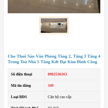
Cho Thuê Sàn Văn Phòng Tầng 2, Tầng 3 Tầng 4
Trong Toà Nhà 5 Tầng Kđt Đại Kim Đinh Công
Số điện thoại
0902536163
Mã tin đăng
349
Loại BĐS
Căn hộ cao cấp