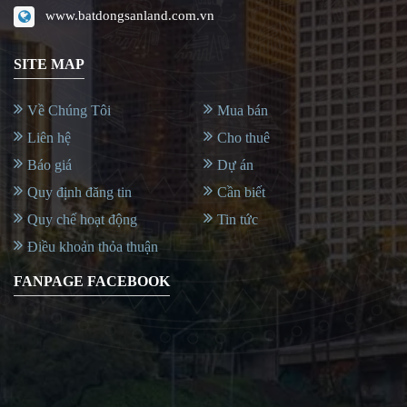
www.batdongsanland.com.vn
SITE MAP
Về Chúng Tôi
Mua bán
Liên hệ
Cho thuê
Báo giá
Dự án
Quy định đăng tin
Cần biết
Quy chế hoạt động
Tin tức
Điều khoản thỏa thuận
FANPAGE FACEBOOK