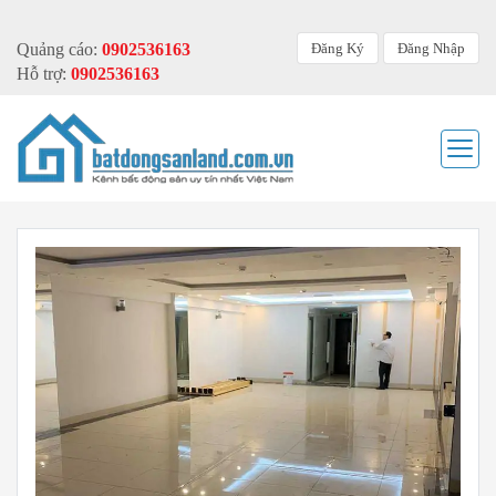
Đăng Ký
Đăng Nhập
Quảng cáo:
0902536163
Hỗ trợ:
0902536163