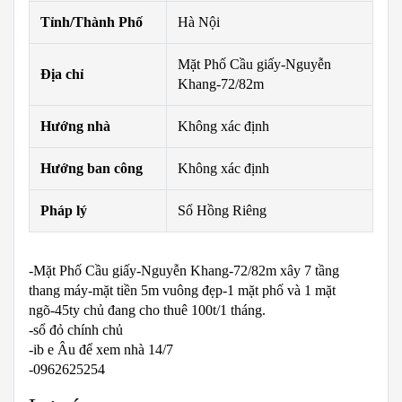
Tỉnh/Thành Phố
Hà Nội
Mặt Phố Cầu giấy-Nguyễn
Địa chỉ
Khang-72/82m
Hướng nhà
Không xác định
Hướng ban công
Không xác định
Pháp lý
Sổ Hồng Riêng
-Mặt Phố Cầu giấy-Nguyễn Khang-72/82m xây 7 tầng
thang máy-mặt tiền 5m vuông đẹp-1 mặt phố và 1 mặt
ngõ-45ty chủ đang cho thuê 100t/1 tháng.
-sổ đỏ chính chủ
-ib e Âu để xem nhà 14/7
-0962625254