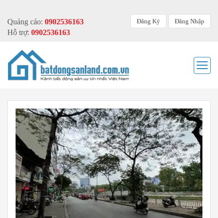
Đăng Ký
Đăng Nhập
Quảng cáo:
0902536163
Hỗ trợ:
0902536163