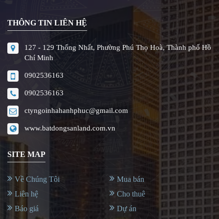
THÔNG TIN LIÊN HỆ
127 - 129 Thống Nhất, Phường Phú Thọ Hoà, Thành phố Hồ
Chí Minh
0902536163
0902536163
ctyngoinhahanhphuc@gmail.com
www.batdongsanland.com.vn
SITE MAP
Về Chúng Tôi
Mua bán
Liên hệ
Cho thuê
Báo giá
Dự án