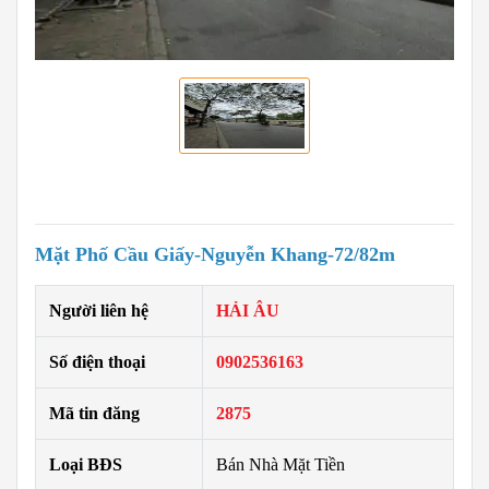
Mặt Phố Cầu Giấy-Nguyễn Khang-72/82m
Người liên hệ
HẢI ÂU
Số điện thoại
0902536163
Mã tin đăng
2875
Loại BĐS
Bán Nhà Mặt Tiền