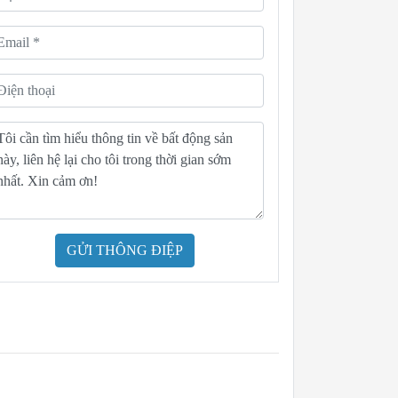
GỬI THÔNG ĐIỆP