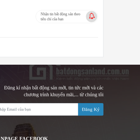
Nhận tin bất động sản theo
tiêu chí của bạn
Đăng kí nhận bất động sản mới, tin tức mới và các
chương trình khuyến mãi,... từ chúng tôi
Đăng Ký
ANPAGE FACEBOOK