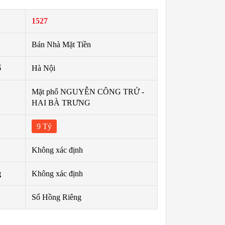
1527
Bán Nhà Mặt Tiền
ố
Hà Nội
Mặt phố NGUYỄN CÔNG TRỨ -
HAI BÀ TRƯNG
9 Tỷ
Không xác định
g
Không xác định
Sổ Hồng Riêng