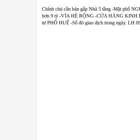
Chính chủ cần bán gấp Nhà 5 tầng -Mặt p
hơn 9 tỷ -VỈA HÈ RỘNG -CỬA HÀNG KINH D
tư PHỐ HUẾ -Sổ đỏ giao dịch trong ngày. LH 0