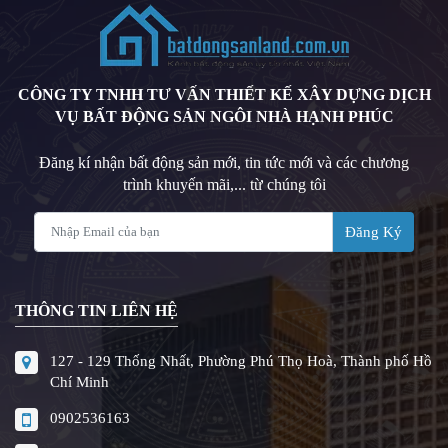
CÔNG TY TNHH TƯ VẤN THIẾT KẾ XÂY DỰNG DỊCH
VỤ BẤT ĐỘNG SẢN NGÔI NHÀ HẠNH PHÚC
Đăng kí nhận bất động sản mới, tin tức mới và các chương
trình khuyến mãi,... từ chúng tôi
Đăng Ký
THÔNG TIN LIÊN HỆ
127 - 129 Thống Nhất, Phường Phú Thọ Hoà, Thành phố Hồ
Chí Minh
0902536163