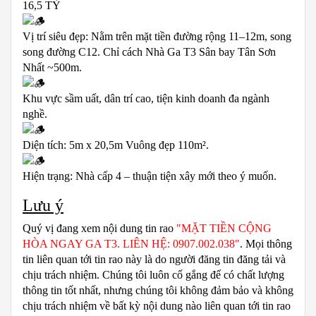
16,5 TỶ
Vị trí siêu đẹp: Nằm trên mặt tiền đường rộng 11–12m, song
song đường C12. Chỉ cách Nhà Ga T3 Sân bay Tân Sơn
Nhất ~500m.
Khu vực sầm uất, dân trí cao, tiện kinh doanh đa ngành
nghề.
Diện tích: 5m x 20,5m Vuông đẹp 110m².
Hiện trạng: Nhà cấp 4 – thuận tiện xây mới theo ý muốn.
Lưu ý
Quý vị đang xem nội dung tin rao
"MẶT TIỀN CỘNG
HÒA NGAY GA T3. LIÊN HỆ: 0907.002.038"
. Mọi thông
tin liên quan tới tin rao này là do người đăng tin đăng tải và
chịu trách nhiệm. Chúng tôi luôn cố gắng để có chất lượng
thông tin tốt nhất, nhưng chúng tôi không đảm bảo và không
chịu trách nhiệm về bất kỳ nội dung nào liên quan tới tin rao