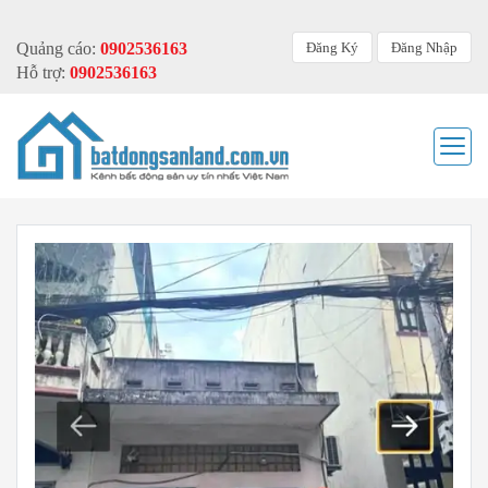
Đăng Ký
Đăng Nhập
Quảng cáo:
0902536163
Hỗ trợ:
0902536163