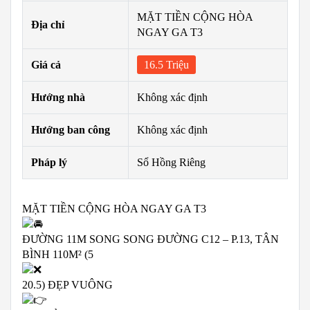
MẶT TIỀN CỘNG HÒA
Địa chỉ
NGAY GA T3
Giá cả
16.5 Triệu
Hướng nhà
Không xác định
Hướng ban công
Không xác định
Pháp lý
Sổ Hồng Riêng
MẶT TIỀN CỘNG HÒA NGAY GA T3
ĐƯỜNG 11M SONG SONG ĐƯỜNG C12 – P.13, TÂN
BÌNH 110M² (5
20.5) ĐẸP VUÔNG