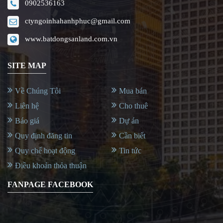
0902536163
ctyngoinhahanhphuc@gmail.com
www.batdongsanland.com.vn
SITE MAP
Về Chúng Tôi
Mua bán
Liên hệ
Cho thuê
Báo giá
Dự án
Quy định đăng tin
Cần biết
Quy chế hoạt động
Tin tức
Điều khoản thỏa thuận
FANPAGE FACEBOOK