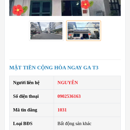
MẶT TIỀN CỘNG HÒA NGAY GA T3
Người liên hệ
NGUYÊN
Số điện thoại
0902536163
Mã tin đăng
1031
Loại BĐS
Bất động sản khác