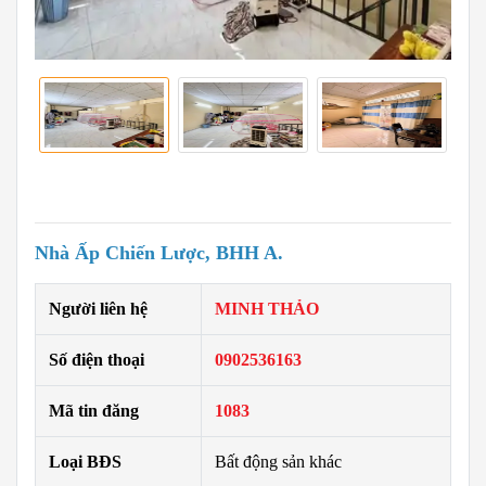
Nhà Ấp Chiến Lược, BHH A.
Người liên hệ
MINH THẢO
Số điện thoại
0902536163
Mã tin đăng
1083
Loại BĐS
Bất động sản khác