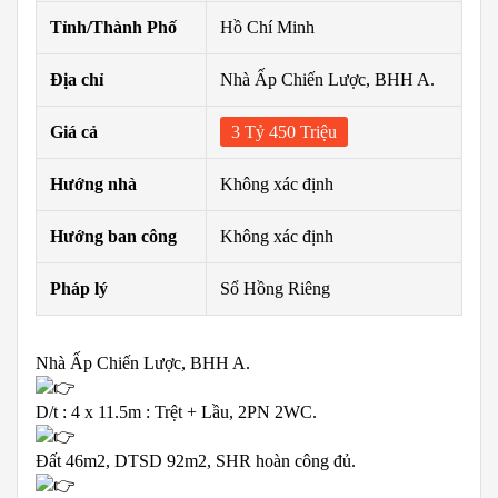
Tỉnh/Thành Phố
Hồ Chí Minh
Địa chỉ
Nhà Ấp Chiến Lược, BHH A.
Giá cả
3 Tỷ 450 Triệu
Hướng nhà
Không xác định
Hướng ban công
Không xác định
Pháp lý
Sổ Hồng Riêng
Nhà Ấp Chiến Lược, BHH A.
D/t : 4 x 11.5m : Trệt + Lầu, 2PN 2WC.
Đất 46m2, DTSD 92m2, SHR hoàn công đủ.