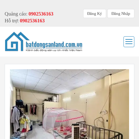
Đăng Ký
Đăng Nhập
Quảng cáo:
0902536163
Hỗ trợ:
0902536163