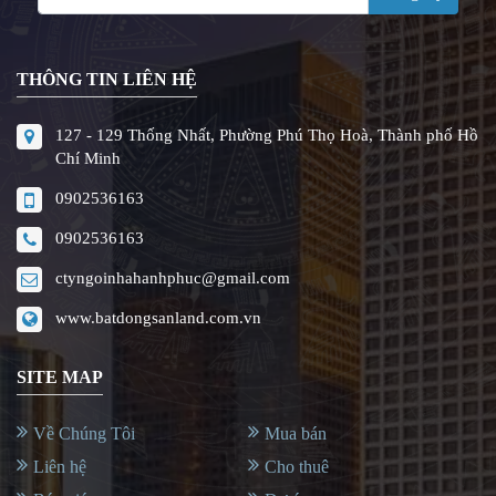
THÔNG TIN LIÊN HỆ
127 - 129 Thống Nhất, Phường Phú Thọ Hoà, Thành phố Hồ
Chí Minh
0902536163
0902536163
ctyngoinhahanhphuc@gmail.com
www.batdongsanland.com.vn
SITE MAP
Về Chúng Tôi
Mua bán
Liên hệ
Cho thuê