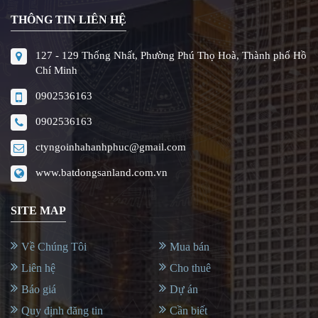
THÔNG TIN LIÊN HỆ
127 - 129 Thống Nhất, Phường Phú Thọ Hoà, Thành phố Hồ
Chí Minh
0902536163
0902536163
ctyngoinhahanhphuc@gmail.com
www.batdongsanland.com.vn
SITE MAP
Về Chúng Tôi
Mua bán
Liên hệ
Cho thuê
Báo giá
Dự án
Quy định đăng tin
Cần biết