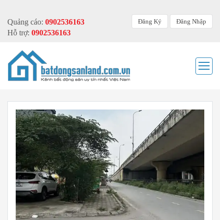
Đăng Ký
Đăng Nhập
Quảng cáo:
0902536163
Hỗ trợ:
0902536163