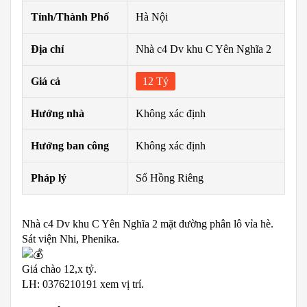
Tỉnh/Thành Phố
Hà Nội
Địa chỉ
Nhà c4 Dv khu C Yên Nghĩa 2
Giá cả
12 Tỷ
Hướng nhà
Không xác định
Hướng ban công
Không xác định
Pháp lý
Sổ Hồng Riêng
Nhà c4 Dv khu C Yên Nghĩa 2 mặt đường phân lô vỉa hè.
Sát viện Nhi, Phenika.
Giá chào 12,x tỷ.
LH: 0376210191 xem vị trí.