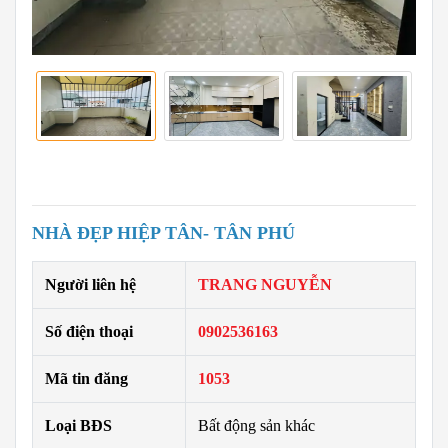
NHÀ ĐẸP HIỆP TÂN- TÂN PHÚ
Người liên hệ
TRANG NGUYỄN
Số điện thoại
0902536163
Mã tin đăng
1053
Loại BĐS
Bất động sản khác