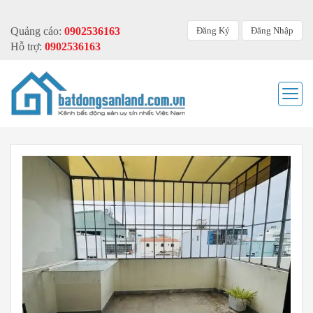
Đăng Ký
Đăng Nhập
Quảng cáo:
0902536163
Hỗ trợ:
0902536163