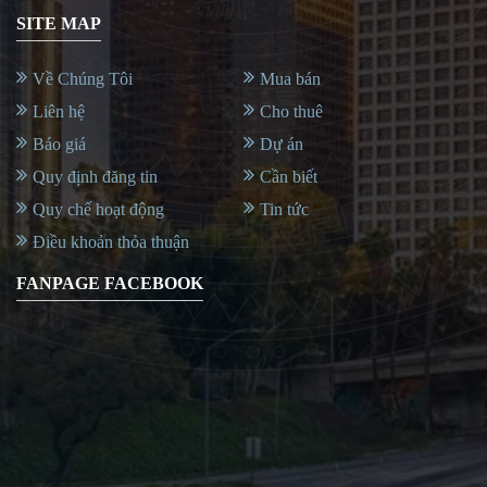
SITE MAP
Về Chúng Tôi
Mua bán
Liên hệ
Cho thuê
Báo giá
Dự án
Quy định đăng tin
Cần biết
Quy chế hoạt động
Tin tức
Điều khoản thỏa thuận
FANPAGE FACEBOOK