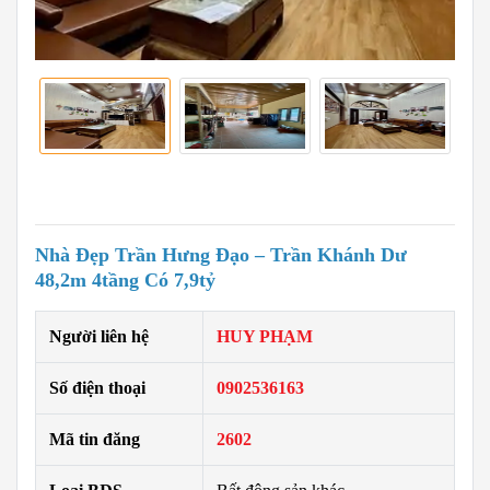
Nhà Đẹp Trần Hưng Đạo – Trần Khánh Dư
48,2m 4tầng Có 7,9tỷ
Người liên hệ
HUY PHẠM
Số điện thoại
0902536163
Mã tin đăng
2602