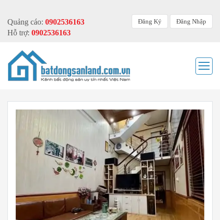
Đăng Ký
Đăng Nhập
Quảng cáo:
0902536163
Hỗ trợ:
0902536163