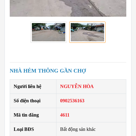
NHÀ HẺM THÔNG GẦN CHỢ
Người liên hệ
NGUYỄN HÒA
Số điện thoại
0902536163
Mã tin đăng
4611
Loại BĐS
Bất động sản khác