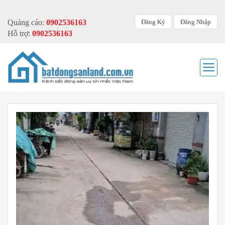
Đăng Ký
Đăng Nhập
Quảng cáo:
0902536163
Hỗ trợ:
0902536163