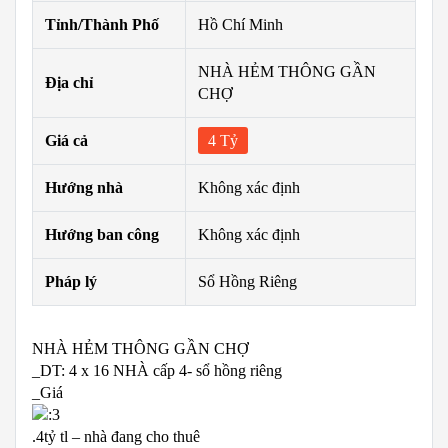
Tỉnh/Thành Phố
Hồ Chí Minh
NHÀ HẺM THÔNG GẦN
Địa chỉ
CHỢ
Giá cả
4 Tỷ
Hướng nhà
Không xác định
Hướng ban công
Không xác định
Pháp lý
Sổ Hồng Riêng
NHÀ HẺM THÔNG GẦN CHỢ
_DT: 4 x 16 NHÀ cấp 4- sổ hồng riêng
_Giá
.4tỷ tl – nhà đang cho thuê