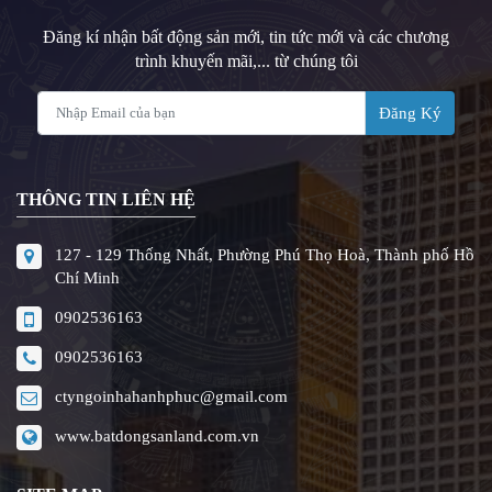
Đăng kí nhận bất động sản mới, tin tức mới và các chương
trình khuyến mãi,... từ chúng tôi
Đăng Ký
THÔNG TIN LIÊN HỆ
127 - 129 Thống Nhất, Phường Phú Thọ Hoà, Thành phố Hồ
Chí Minh
0902536163
0902536163
ctyngoinhahanhphuc@gmail.com
www.batdongsanland.com.vn