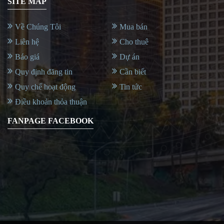
SITE MAP
Về Chúng Tôi
Mua bán
Liên hệ
Cho thuê
Báo giá
Dự án
Quy định đăng tin
Cần biết
Quy chế hoạt động
Tin tức
Điều khoản thỏa thuận
FANPAGE FACEBOOK