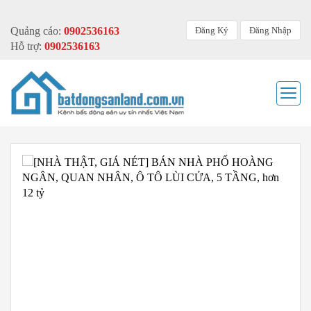
Đăng Ký
Đăng Nhập
Quảng cáo:
0902536163
Hỗ trợ:
0902536163