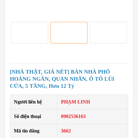
[NHÀ THẬT, GIÁ NÉT] BÁN NHÀ PHỐ
HOÀNG NGÂN, QUAN NHÂN, Ô TÔ LÙI
CỬA, 5 TẦNG, Hơn 12 Tỷ
Người liên hệ
PHẠM LINH
Số điện thoại
0902536163
Mã tin đăng
3662