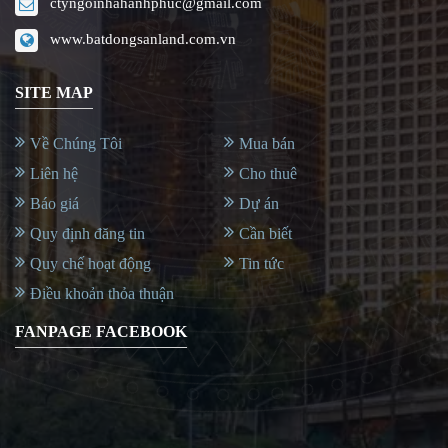
ctyngoinhahanhphuc@gmail.com
www.batdongsanland.com.vn
SITE MAP
Về Chúng Tôi
Mua bán
Liên hệ
Cho thuê
Báo giá
Dự án
Quy định đăng tin
Cần biết
Quy chế hoạt động
Tin tức
Điều khoản thỏa thuận
FANPAGE FACEBOOK