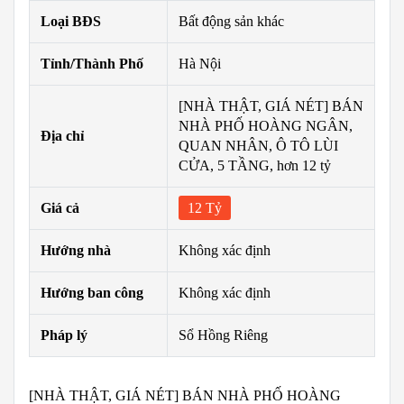
Loại BĐS
Bất động sản khác
Tỉnh/Thành Phố
Hà Nội
[NHÀ THẬT, GIÁ NÉT] BÁN
NHÀ PHỐ HOÀNG NGÂN,
Địa chỉ
QUAN NHÂN, Ô TÔ LÙI
CỬA, 5 TẦNG, hơn 12 tỷ
Giá cả
12 Tỷ
Hướng nhà
Không xác định
Hướng ban công
Không xác định
Pháp lý
Sổ Hồng Riêng
[NHÀ THẬT, GIÁ NÉT] BÁN NHÀ PHỐ HOÀNG