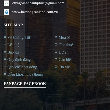
ctyngoinhahanhphuc@gmail.com
www.batdongsanland.com.vn
SITE MAP
Về Chúng Tôi
Mua bán
Liên hệ
Cho thuê
Báo giá
Dự án
Quy định đăng tin
Cần biết
Quy chế hoạt động
Tin tức
Điều khoản thỏa thuận
FANPAGE FACEBOOK