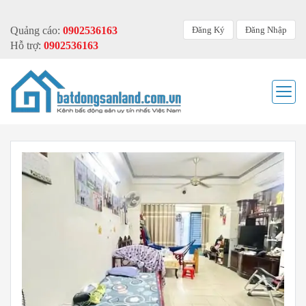
Đăng Ký
Đăng Nhập
Quảng cáo:
0902536163
Hỗ trợ:
0902536163