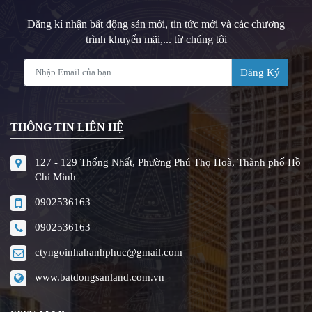
Đăng kí nhận bất động sản mới, tin tức mới và các chương
trình khuyến mãi,... từ chúng tôi
Đăng Ký
THÔNG TIN LIÊN HỆ
127 - 129 Thống Nhất, Phường Phú Thọ Hoà, Thành phố Hồ
Chí Minh
0902536163
0902536163
ctyngoinhahanhphuc@gmail.com
www.batdongsanland.com.vn