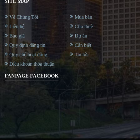
SITE MAP
Về Chúng Tôi
Mua bán
Liên hệ
Cho thuê
Báo giá
Dự án
Quy định đăng tin
Cần biết
Quy chế hoạt động
Tin tức
Điều khoản thỏa thuận
FANPAGE FACEBOOK