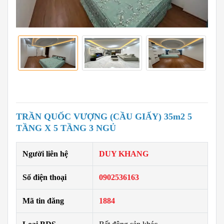
TRẦN QUỐC VƯỢNG (CẦU GIẤY) 35m2 5
TẦNG X 5 TẦNG 3 NGỦ
Người liên hệ
DUY KHANG
Số điện thoại
0902536163
Mã tin đăng
1884