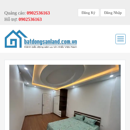
Đăng Ký
Đăng Nhập
Quảng cáo:
0902536163
Hỗ trợ:
0902536163