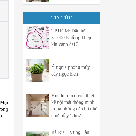
TIN TỨC
TP.HCM: Đầu tư
31.000 tỷ đồng khép
kín vành đai 3
Ý nghĩa phong thủy
cây ngọc bích
Học lỏm bí quyết thiết
kế nội thất thông minh
 Mọi
trong những căn hộ nhỏ
lượng
chưa đầy 50m2
o
Bà Rịa – Vũng Tàu