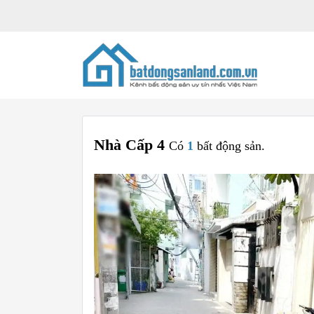
Nhà Cấp 4
Có
1
bất động sản.