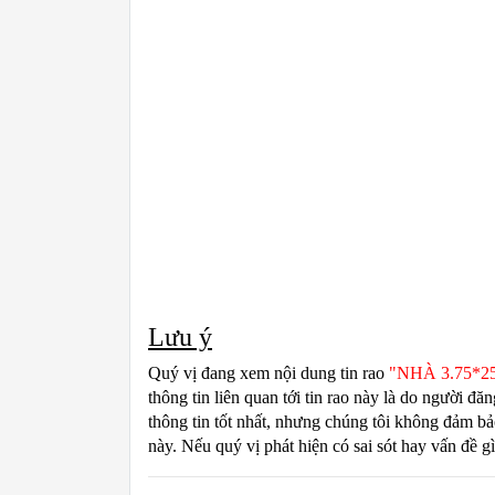
Lưu ý
Quý vị đang xem nội dung tin rao
"NHÀ 3.75*2
thông tin liên quan tới tin rao này là do người đă
thông tin tốt nhất, nhưng chúng tôi không đảm bảo
này. Nếu quý vị phát hiện có sai sót hay vấn đề g