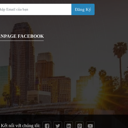
Đăng Ký
ANPAGE FACEBOOK
Kết nối với chúng tôi: